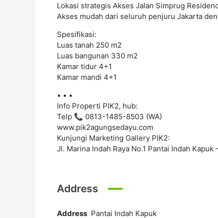
Lokasi strategis Akses Jalan Simprug Reside
Akses mudah dari seluruh penjuru Jakarta den
Spesifikasi:
Luas tanah 250 m2
Luas bangunan 330 m2
Kamar tidur 4+1
Kamar mandi 4+1
• • •
Info Properti PIK2, hub:
Telp 📞 0813-1485-8503 (WA)
www.pik2agungsedayu.com
Kunjungi Marketing Gallery PIK2:
Jl. Marina Indah Raya No.1 Pantai Indah Kapuk –
Address
Address
Pantai Indah Kapuk