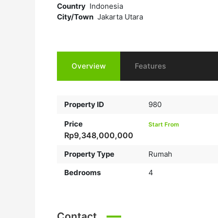
Country
Indonesia
City/Town
Jakarta Utara
Overview
Features
Property ID
980
Price
Start From
Rp9,348,000,000
Property Type
Rumah
Bedrooms
4
Contact