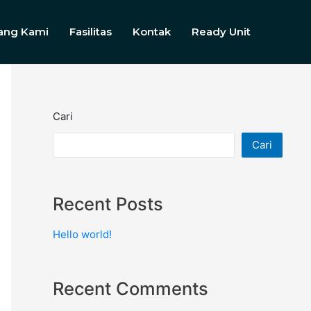
ang Kami
Fasilitas
Kontak
Ready Unit
Cari
Cari
Recent Posts
Hello world!
Recent Comments