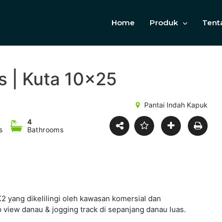
Home
Produk
Tent
 | Kuta 10×25
Pantai Indah Kapuk
4
s
Bathrooms
2 yang dikelilingi oleh kawasan komersial dan
iew danau & jogging track di sepanjang danau luas.