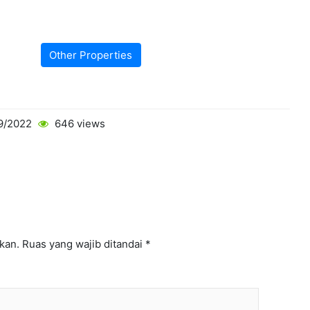
Other Properties
9/2022
646 views
kan.
Ruas yang wajib ditandai
*