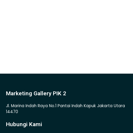
Marketing Gallery PIK 2
Jl. Marina Indah Raya No.1 Pantai Indah Kapuk Jakarta Utara
14470
Hubungi Kami