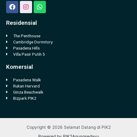
Residensial
The Penthouse
Cambridge Dormitory
Pasadena Hills
Villa Pasir Putih 5
Komersial
Pasadena Walk
Rukan Harvard
Ginza Beachwalk
Bizpark PIK2
Copyright © 2026 Selamat Datang di PIK2
Powered by PIK2Agungsedayu